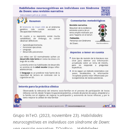
Grupo InTeO. (2023, noviembre 23).
Habilidades
neurocognitivas en individuos con síndrome de Down:
una revisión narrativa.
TOcrítico – Habilidades