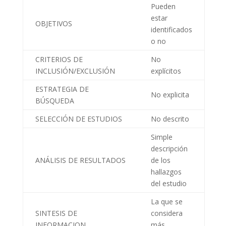
Pueden
estar
OBJETIVOS
identificados
o no
CRITERIOS DE
No
INCLUSIÓN/EXCLUSIÓN
explícitos
ESTRATEGIA DE
No explicita
BÚSQUEDA
SELECCIÓN DE ESTUDIOS
No descrito
Simple
descripción
ANÁLISIS DE RESULTADOS
de los
hallazgos
del estudio
La que se
SINTESIS DE
considera
INFORMACION
más