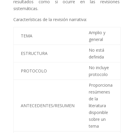
resultados como si ocurre en las revisiones
sistemáticas.
Características de la revisión narrativa:
Amplio y
TEMA
general
No está
ESTRUCTURA
definida
No incluye
PROTOCOLO
protocolo
Proporciona
resúmenes
de la
ANTECEDENTES/RESUMEN
literatura
disponible
sobre un
tema