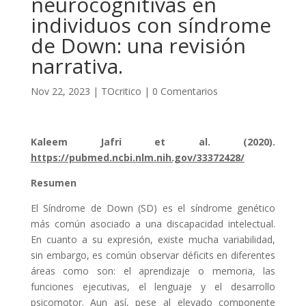
neurocognitivas en
individuos con síndrome
de Down: una revisión
narrativa.
Nov 22, 2023
|
TOcritico
|
0 Comentarios
Kaleem Jafri et al. (2020).
https://pubmed.ncbi.nlm.nih.gov/33372428/
Resumen
El Síndrome de Down (SD) es el síndrome genético
más común asociado a una discapacidad intelectual.
En cuanto a su expresión, existe mucha variabilidad,
sin embargo, es común observar déficits en diferentes
áreas como son: el aprendizaje o memoria, las
funciones ejecutivas, el lenguaje y el desarrollo
psicomotor. Aun así, pese al elevado componente